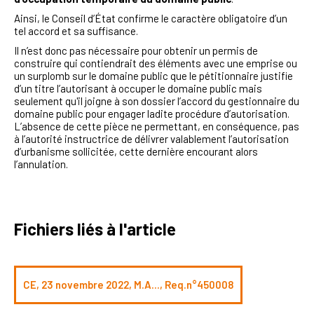
Ainsi, le Conseil d’État confirme le caractère obligatoire d’un
tel accord et sa suffisance.
Il n’est donc pas nécessaire pour obtenir un permis de
construire qui contiendrait des éléments avec une emprise ou
un surplomb sur le domaine public que le pétitionnaire justifie
d’un titre l’autorisant à occuper le domaine public mais
seulement qu'il joigne à son dossier l’accord du gestionnaire du
domaine public pour engager ladite procédure d’autorisation.
L’absence de cette pièce ne permettant, en conséquence, pas
à l’autorité instructrice de délivrer valablement l’autorisation
d’urbanisme sollicitée, cette dernière encourant alors
l’annulation.
Fichiers liés à l'article
CE, 23 novembre 2022, M.A..., Req.n°450008