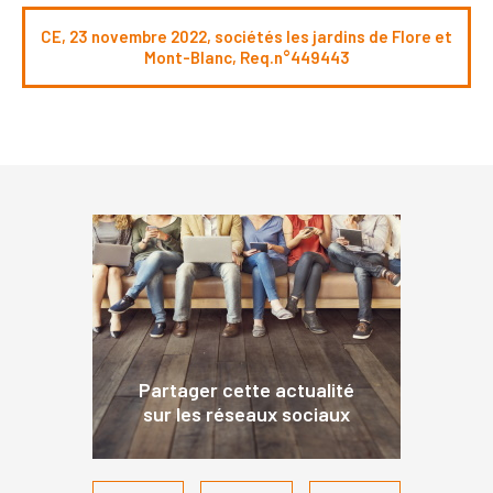
CE, 23 novembre 2022, sociétés les jardins de Flore et
Mont-Blanc, Req.n°449443
Partager cette actualité
sur les réseaux sociaux