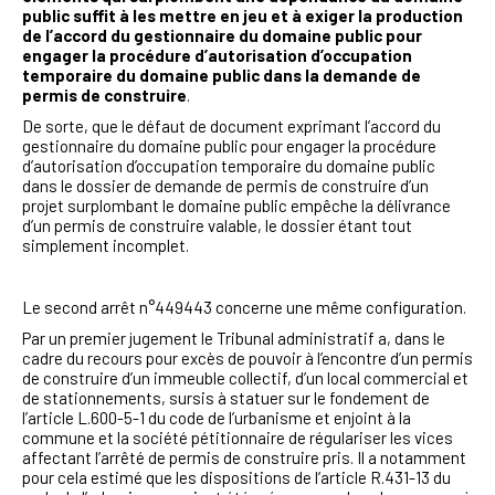
public suffit à les mettre en jeu et à exiger la production
de l’accord du gestionnaire du domaine public pour
engager la procédure d’autorisation d’occupation
temporaire du domaine public dans la demande de
permis de construire
.
De sorte, que le défaut de document exprimant l’accord du
gestionnaire du domaine public pour engager la procédure
d’autorisation d’occupation temporaire du domaine public
dans le dossier de demande de permis de construire d’un
projet surplombant le domaine public empêche la délivrance
d’un permis de construire valable, le dossier étant tout
simplement incomplet.
Le second arrêt n°449443 concerne une même configuration.
Par un premier jugement le
Tribunal administratif a, dans le
cadre du
recours pour excès de pouvoir à l’encontre d’un permis
de construire d’un immeuble collectif, d’un local commercial et
de stationnements,
sursis
à statuer sur le fondement de
l’article L.600-5-1 du code de l’urbanisme et enjoint à la
commune et la société pétitionnaire de régulariser les vices
affectant l’arrêté de permis de construire pris. Il a notamment
pour cela estimé que les dispositions de l’article R.431-13 du