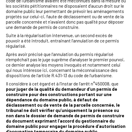
code de l’urbanisme avaient été méconnues dans la mesure où
les sociétés pétitionnaires ne disposaient d’aucun droit sur le
domaine public leur permettant de prévoir les aménagements
projetés sur celui-ci, faute de déclassement ou de vente de la
parcelle concernée et n’avaient donc pas qualité pour déposer
une demande de permis de construire.
Suite à la régularisation intervenue, un second excès de
pouvoir a été introduit, entrainant l’annulation de ce permis
régularisé.
Après avoir précisé que l’annulation du permis régularisé
n’empêchait pas le juge suprême d’analyser le premier pourvoi,
ce dernier analyse les moyens invoqués et notamment celui
qui nous intéresse ici, concernant la méconnaissance des
dispositions de l’article R.431-13 du code de l’urbanisme.
Il considère à cet égard et à l’instar de l’arrêt n°450008, que
pour juger de la qualité du demandeur d’un permis de
construire pour des constructions portant sur une
dépendance du domaine public, à défaut de
déclassement ou de vente de la parcelle concernée, le
tribunal ne doit vérifier qu’uniquement la présence ou
non dans le dossier de demande de permis de construire
du document exprimant l’accord du gestionnaire du
domaine public pour engager la procédure d’autorisation
d’occupation temporaire du domaine public
.