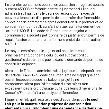
Le premier concerne le pourvoi en cassation enregistré sous le
numéro 450008 et formulé contre le jugement du Tribunal
administratif qui, dans le cadre du
recours pour excès de
pouvoir à l’encontre d’un permis de construire d’un immeuble
collectif et de commerces après démolition d’un premier et de
son permis modificatif,
sursis
à statuer sur le fondement de
l’article L.600-5-1 du code de l’urbanisme et enjoint à la
commune et la société pétitionnaire de justifier d’un permis de
régularisation pour rendre conforme le projet de construction
au PLU.
Le moyen examiné par le juge et qui nous intéresse
principalement, concerne celui du défaut
d’accord du
gestionnaire du domaine public dans la demande de permis de
construire déposée.
Alors que le Tribunal Administratif a jugé que les dispositions
de l’article R.431-13 du code de l’urbanisme ne s’appliquaient
pas en l’espèce puisque les balcons projetés ne
compromettaient pas l’affectation du trottoir et n’en
excédaient pas le droit d’usage du fait de leurs dimensions, le
Conseil d’État en fait une analyse différenciée.
Il juge, en effet, qu’il résulte de ces dispositions que
le seul
fait pour la construction projetée de contenir des
éléments qui surplombent une dépendance du domaine