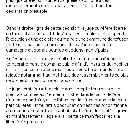
publique qu’elle poursuit en ce qu’elle s’applique à ces
rassemblements soumis par ailleurs à l’obligation d’une
déclaration préalable
.
Dans la droite ligne de cette décision, le juge du référé liberté
du tribunal administratif de Versailles a également
suspendu
l’exécution d’une décision du maire d’une commune de refuser
toute occupation du domaine public à l’occasion de la
campagne électorale pour les élections municipales.
En l’espèce, une liste avait sollicité l’autorisation d’occuper
temporairement le domaine public afin d’y installer du mobilier
et d’y organiser diverses manifestations. La demande a été
rejetée notamment au motif que des rassemblements de plus
de dix personnes pouvaient apparaître.
Le juge administratif a relevé que, compte tenu de la police
spéciale confiée au Premier ministre dans le cadre de l’état
d’urgence sanitaire, et en l’absence de circonstances locales
particulières, un tel refus d’occupation n’est pas proportionné
aux risques existants portant ainsi atteinte de manière grave
et manifestement illégale à la liberté de manifester et à la
liberté d’expression.