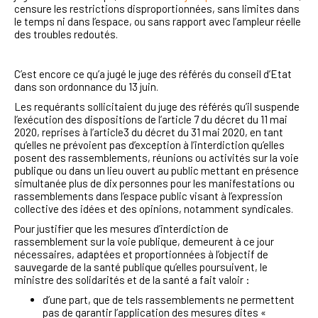
censure les restrictions disproportionnées, sans limites dans
le temps ni dans l’espace, ou sans rapport avec l’ampleur réelle
des troubles redoutés.
C’est encore ce qu’a jugé le juge des référés du conseil d’Etat
dans son ordonnance du 13 juin.
Les requérants sollicitaient du juge des référés qu’il suspende
l’exécution des dispositions de l’article 7 du décret du 11 mai
2020
, reprises à l’article3 du décret du 31 mai 2020, en tant
qu’elles ne prévoient pas d’exception à l’interdiction qu’elles
posent des rassemblements, réunions ou activités sur la voie
publique ou dans un lieu ouvert au public mettant en présence
simultanée plus de dix personnes pour les manifestations ou
rassemblements dans l’espace public visant à l’expression
collective des idées et des opinions, notamment syndicales.
Pour justifier que les mesures d’interdiction de
rassemblement sur la voie publique,
demeurent à ce jour
nécessaires, adaptées et
proportionnées à l’objectif de
sauvegarde de la santé publique qu’elles poursuivent, le
ministre des
solidarités et de la santé a fait valoir :
d’une part, que de tels rassemblements ne permettent
pas de garantir l’application des mesures dites «