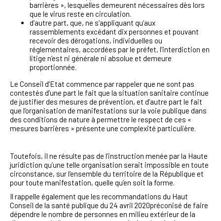
barrières », lesquelles demeurent nécessaires dès lors
que le virus reste en circulation.
d’autre part, que, ne s’appliquant qu’aux
rassemblements excédant dix personnes et pouvant
recevoir des dérogations, individuelles ou
réglementaires, accordées par le préfet, l’interdiction en
litige n’est ni générale ni absolue et demeure
proportionnée.
Le Conseil d’Etat commence par rappeler que ne sont pas
contestés d’une part le fait que
la situation sanitaire continue
de justifier des mesures de prévention, et d’autre part le fait
que
l’organisation de manifestations sur la voie publique dans
des conditions de nature à permettre le respect de ces «
mesures barrières » présente une complexité particulière.
Toutefois, il ne résulte pas de l’instruction menée par la Haute
juridiction qu’une telle organisation serait impossible en toute
circonstance, sur l’ensemble du territoire de la République et
pour toute manifestation, quelle qu’en soit la forme.
Il rappelle également que les
recommandations du Haut
Conseil de la santé publique du 24 avril 2020
préconisé de faire
dépendre le nombre de personnes en milieu extérieur de la