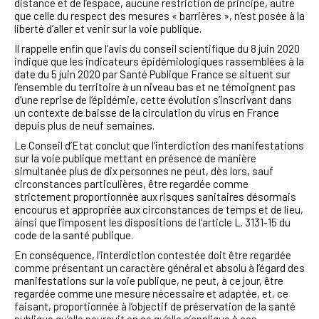
distance et de l’espace, aucune restriction de principe, autre
que celle du respect des mesures « barrières », n’est posée à la
liberté d’aller et venir sur la voie publique.
Il rappelle enfin que
l’avis du conseil scientifique du 8 juin 2020
indique que les indicateurs épidémiologiques rassemblées à la
date du 5 juin 2020 par Santé Publique France se situent sur
l’ensemble du territoire à un niveau bas et ne témoignent pas
d’une reprise de l’épidémie
, cette évolution s’inscrivant dans
un contexte de baisse de la circulation du virus en France
depuis plus de neuf semaines.
Le Conseil d’Etat conclut que
l’interdiction des manifestations
sur la voie publique mettant en présence de manière
simultanée plus de dix personnes ne peut, dès lors, sauf
circonstances particulières, être regardée comme
strictement proportionnée aux risques sanitaires désormais
encourus et appropriée aux circonstances de temps et de lieu,
ainsi que l’imposent les dispositions de l’article L. 3131-15 du
code de la santé publique.
En conséquence, l’interdiction contestée doit être
regardée
comme présentant un caractère général et absolu à l’égard des
manifestations sur la voie publique, ne peut, à ce jour, être
regardée comme une mesure nécessaire et adaptée, et, ce
faisant, proportionnée à l’objectif de préservation de la santé