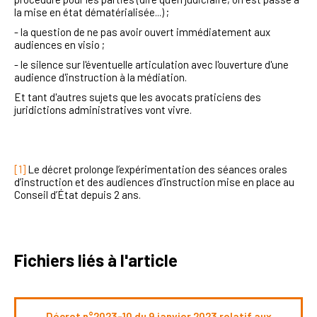
la mise en état dématérialisée...) ;
- la question de ne pas avoir ouvert immédiatement aux
audiences en visio ;
- le silence sur l'éventuelle articulation avec l'ouverture d'une
audience d'instruction à la médiation.
Et tant d'autres sujets que les avocats praticiens des
juridictions administratives vont vivre.
[1]
Le décret prolonge l’expérimentation des séances orales
d’instruction et des audiences d’instruction mise en place au
Conseil d’État depuis 2 ans.
Fichiers liés à l'article
Décret n°2023-10 du 9 janvier 2023 relatif aux