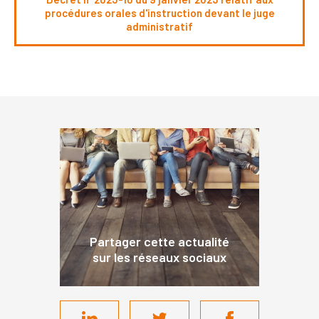
procédures orales d'instruction devant le juge
administratif
Partager cette actualité
sur les réseaux sociaux