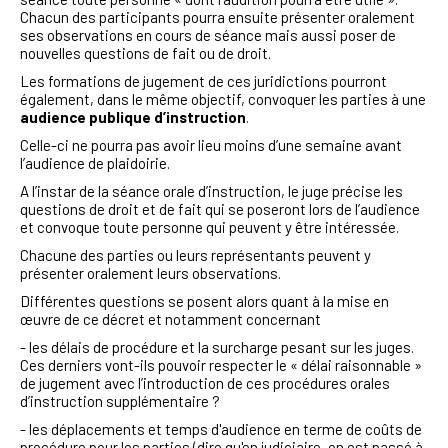
Chacun des participants pourra ensuite présenter oralement
ses observations en cours de séance mais aussi poser de
nouvelles questions de fait ou de droit.
Les formations de jugement de ces juridictions pourront
également, dans le même objectif, convoquer les parties à une
audience publique d’instruction
.
Celle-ci ne pourra pas avoir lieu moins d’une semaine avant
l’audience de plaidoirie.
A l’instar de la séance orale d’instruction, le juge précise les
questions de droit et de fait qui se poseront lors de l’audience
et convoque toute personne qui peuvent y être intéressée.
Chacune des parties ou leurs représentants peuvent y
présenter oralement leurs observations.
Différentes questions se posent alors quant à la mise en
œuvre de ce décret et notamment concernant
- les délais de procédure et la surcharge pesant sur les juges.
Ces derniers vont-ils pouvoir respecter le « délai raisonnable »
de jugement avec l’introduction de ces procédures orales
d’instruction supplémentaire ?
- les déplacements et temps d'audience en terme de coûts de
procédure pour les parties (dire qu'en judiciaire, on est passé à