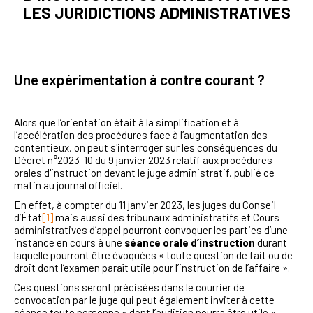
LES JURIDICTIONS ADMINISTRATIVES
Une expérimentation à contre courant ?
Alors que l’orientation était à la simplification et à
l’accélération des procédures face à l’augmentation des
contentieux, on peut s'interroger sur les conséquences du
Décret n°2023-10 du 9 janvier 2023 relatif aux procédures
orales d'instruction devant le juge administratif, publié ce
matin au journal officiel.
En effet, à compter du 11 janvier 2023, les juges du Conseil
d’État
[1]
mais aussi des tribunaux administratifs et Cours
administratives d’appel pourront convoquer les parties d’une
instance en cours à une
séance orale d’instruction
durant
laquelle pourront être évoquées « toute question de fait ou de
droit dont l’examen paraît utile pour l’instruction de l’affaire ».
Ces questions seront précisées dans le courrier de
convocation par le juge qui peut également inviter à cette
séance toute personne « dont l’audition pourra être utile ».