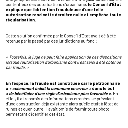
contentieux des autorisations d’urbanisme,
le Conseil d’État
explique que l’obtention frauduleuse d’une telle
autorisation rend cette dernière nulle et empêche toute
régularisation.
Cette solution confirmée par le Conseil d’État avait déjà été
retenue par le passé par des juridictions au fond :
« Toutefois, le juge ne peut faire application de ces dispositions
lorsque l'autorisation d'urbanisme dont il est saisi a été obtenue
par fraude. »
En l’espèce, la fraude est constituée car le pétitionnaire
a
« sciemment induit la commune en erreur »
dans le but
« de bénéficier d’une règle d’urbanisme plus favorable »
.
En
effet, il a transmis des informations erronées se prévalant
d’une construction déjà existante alors qu’elle était à l’état de
ruines et qu’en outre, il avait omis de fournir toute photo
permettant d’identifier cet état.