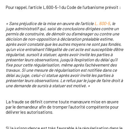
Pour rappel, l’article L.600-5-1 du Code de l’urbanisme prévoit :
« Sans préjudice de la mise en œuvre de l'article
L. 600-5
, le
juge administratif qui, saisi de conclusions dirigées contre un
permis de construire, de démolir ou d'aménager ou contre une
décision de non-opposition à déclaration préalable estime,
après avoir constaté que les autres moyens ne sont pas fondés,
qu'un vice entraînant l'illégalité de cet acte est susceptible d'être
régularisé, sursoit à statuer, après avoir invité les parties à
présenter leurs observations, jusqu'à l'expiration du délai qu'il
fixe pour cette régularisation, même après l'achèvement des
travaux. Si une mesure de régularisation est notifiée dans ce
délai au juge, celui-ci statue après avoir invité les parties à
présenter leurs observations. Le refus par le juge de faire droit à
une demande de sursis à statuer est motivé. »
La fraude se définit comme toute manœuvre mise en œuvre
par le demandeur afin de tromper l’autorité compétente pour
délivrer les autorisations.
Si la jurisprudence est très favorable à la régularisation dans le